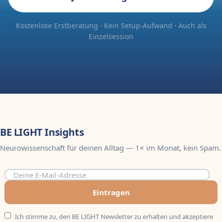
Kostenlose Erstberatung · Kein Setup-Aufwand · Auch als
Einzelsession
BE LIGHT Insights
Neurowissenschaft für deinen Alltag — 1× im Monat, kein Spam.
Eintragen
Ich stimme zu, den BE LIGHT Newsletter zu erhalten und akzeptiere