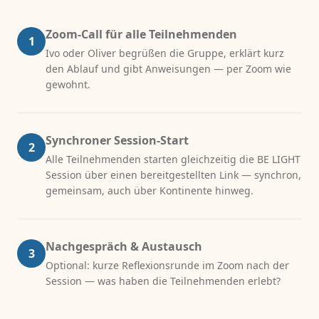
Zoom-Call für alle Teilnehmenden
1
Ivo oder Oliver begrüßen die Gruppe, erklärt kurz
den Ablauf und gibt Anweisungen — per Zoom wie
gewohnt.
Synchroner Session-Start
2
Alle Teilnehmenden starten gleichzeitig die BE LIGHT
Session über einen bereitgestellten Link — synchron,
gemeinsam, auch über Kontinente hinweg.
Nachgespräch & Austausch
3
Optional: kurze Reflexionsrunde im Zoom nach der
Session — was haben die Teilnehmenden erlebt?