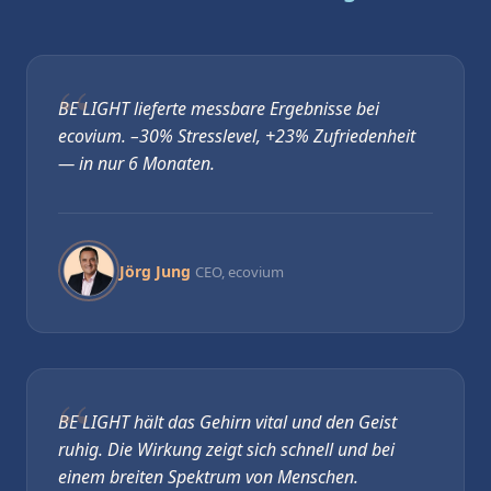
BE LIGHT lieferte messbare Ergebnisse bei
ecovium. –30% Stresslevel, +23% Zufriedenheit
— in nur 6 Monaten.
Jörg Jung
CEO, ecovium
BE LIGHT hält das Gehirn vital und den Geist
ruhig. Die Wirkung zeigt sich schnell und bei
einem breiten Spektrum von Menschen.