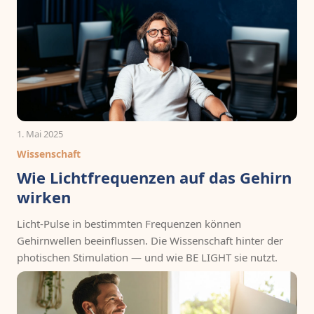
1. Mai 2025
Wissenschaft
Wie Lichtfrequenzen auf das Gehirn
wirken
Licht-Pulse in bestimmten Frequenzen können
Gehirnwellen beeinflussen. Die Wissenschaft hinter der
photischen Stimulation — und wie BE LIGHT sie nutzt.