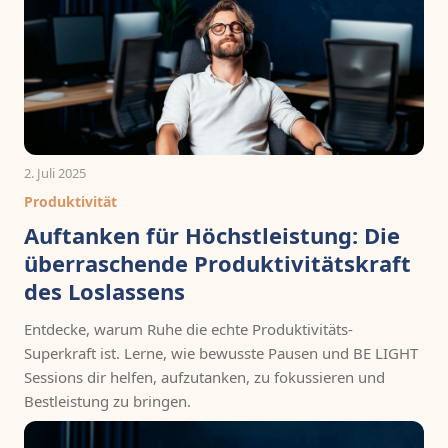
2. Juli 2025
Produktivität
Auftanken für Höchstleistung: Die
überraschende Produktivitätskraft
des Loslassens
Entdecke, warum Ruhe die echte Produktivitäts-
Superkraft ist. Lerne, wie bewusste Pausen und BE LIGHT
Sessions dir helfen, aufzutanken, zu fokussieren und
Bestleistung zu bringen.