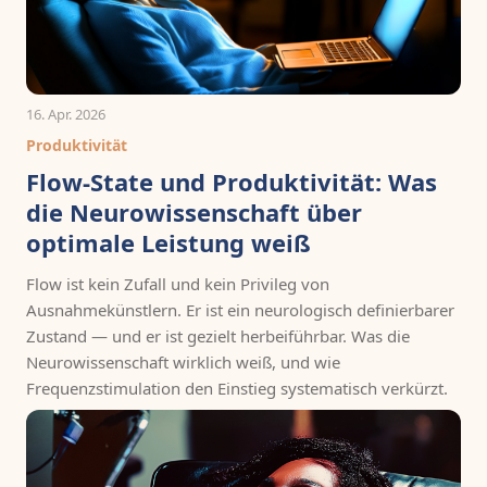
16. Apr. 2026
Produktivität
Flow-State und Produktivität: Was
die Neurowissenschaft über
optimale Leistung weiß
Flow ist kein Zufall und kein Privileg von
Ausnahmekünstlern. Er ist ein neurologisch definierbarer
Zustand — und er ist gezielt herbeiführbar. Was die
Neurowissenschaft wirklich weiß, und wie
Frequenzstimulation den Einstieg systematisch verkürzt.