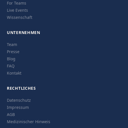
For Teams
Live Events
Wissenschaft
UNTERNEHMEN
Team
Presse
Blog
FAQ
Kontakt
RECHTLICHES
Datenschutz
Impressum
AGB
Medizinischer Hinweis