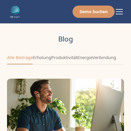
Demo buchen
Blog
Alle Beiträge
Erholung
Produktivität
Energie
Verbindung