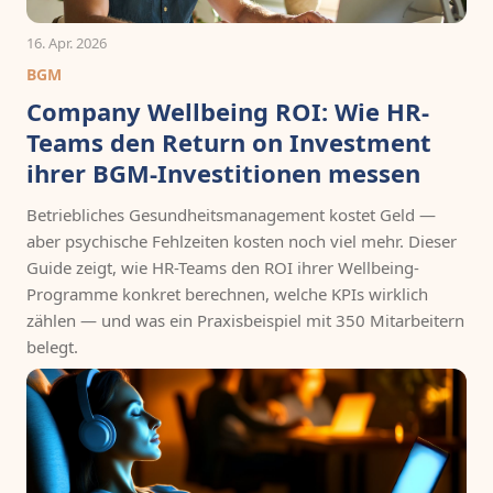
16. Apr. 2026
BGM
Company Wellbeing ROI: Wie HR-
Teams den Return on Investment
ihrer BGM-Investitionen messen
Betriebliches Gesundheitsmanagement kostet Geld —
aber psychische Fehlzeiten kosten noch viel mehr. Dieser
Guide zeigt, wie HR-Teams den ROI ihrer Wellbeing-
Programme konkret berechnen, welche KPIs wirklich
zählen — und was ein Praxisbeispiel mit 350 Mitarbeitern
belegt.