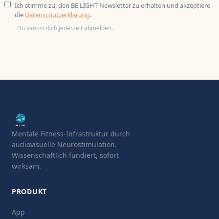
Ich stimme zu, den BE LIGHT Newsletter zu erhalten und akzeptiere
die
Datenschutzerklärung
.
Du kannst dich jederzeit abmelden.
Mentale Fitness-Infrastruktur durch
audiovisuelle Neurostimulation.
Wissenschaftlich fundiert, sofort
wirksam.
PRODUKT
App