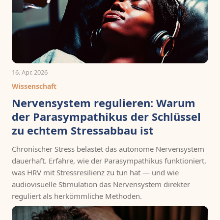
16. Apr. 2026
Wissenschaft
Nervensystem regulieren: Warum
der Parasympathikus der Schlüssel
zu echtem Stressabbau ist
Chronischer Stress belastet das autonome Nervensystem
dauerhaft. Erfahre, wie der Parasympathikus funktioniert,
was HRV mit Stressresilienz zu tun hat — und wie
audiovisuelle Stimulation das Nervensystem direkter
reguliert als herkömmliche Methoden.